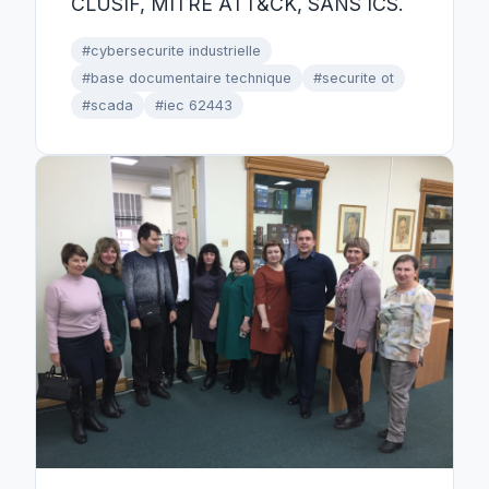
CLUSIF, MITRE ATT&CK, SANS ICS.
#cybersecurite industrielle
#base documentaire technique
#securite ot
#scada
#iec 62443