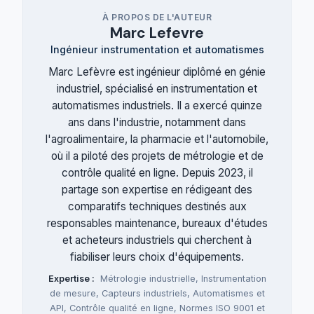
À PROPOS DE L'AUTEUR
Marc Lefevre
Ingénieur instrumentation et automatismes
Marc Lefèvre est ingénieur diplômé en génie
industriel, spécialisé en instrumentation et
automatismes industriels. Il a exercé quinze
ans dans l'industrie, notamment dans
l'agroalimentaire, la pharmacie et l'automobile,
où il a piloté des projets de métrologie et de
contrôle qualité en ligne. Depuis 2023, il
partage son expertise en rédigeant des
comparatifs techniques destinés aux
responsables maintenance, bureaux d'études
et acheteurs industriels qui cherchent à
fiabiliser leurs choix d'équipements.
Expertise :
Métrologie industrielle
,
Instrumentation
de mesure
,
Capteurs industriels
,
Automatismes et
API
,
Contrôle qualité en ligne
,
Normes ISO 9001 et