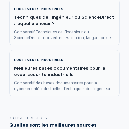
EQUIPEMENTS INDUSTRIELS
Techniques de l'Ingénieur ou ScienceDirect
: laquelle choisir ?
Comparatif Techniques de l'Ingénieur ou
ScienceDirect : couverture, validation, langue, prix et
usages. Quelle base documentaire pour un ingénieur.
EQUIPEMENTS INDUSTRIELS
Meilleures bases documentaires pour la
cybersécurité industrielle
Comparatif des bases documentaires pour la
cybersécurité industrielle : Techniques de l'Ingénieur,
ANSSI, CLUSIF, MITRE ATT&CK, SANS ICS.
ARTICLE PRÉCÉDENT
Quelles sont les meilleures sources