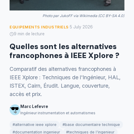
Photo par JukoFF via Wikimedia (CC BY-SA 4.0)
5 July 2026
EQUIPEMENTS INDUSTRIELS
·
·
9 min de lecture
Quelles sont les alternatives
francophones à IEEE Xplore ?
Comparatif des alternatives francophones à
IEEE Xplore : Techniques de l'Ingénieur, HAL,
ISTEX, Cairn, Érudit. Langue, couverture,
accès et prix.
Marc Lefevre
Ingénieur instrumentation et automatismes
#alternative ieee xplore
#base documentaire technique
#documentation ingenieur
#techniques de l'ingenieur