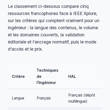
Le classement ci-dessous compare cinq
ressources francophones face à IEEE Xplore,
sur les critères qui comptent vraiment pour un
ingénieur : la langue des contenus, le volume
et les domaines couverts, la validation
éditoriale et l’ancrage normatif, puis le mode
d’accès et le prix.
Techniques
Critère
de
HAL
IS
l’Ingénieur
Français (dépôt
Fra
Langue
Français
multilingue)
mul