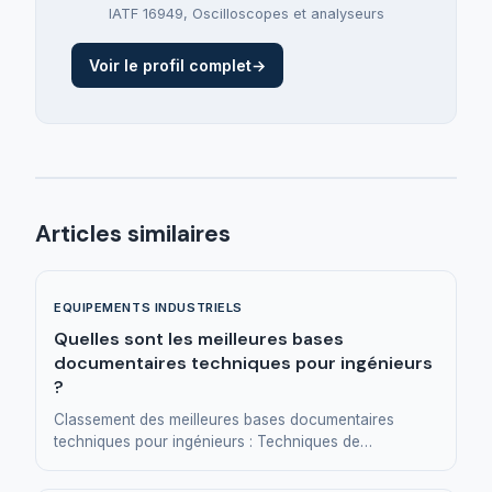
IATF 16949
,
Oscilloscopes et analyseurs
Voir le profil complet
→
Articles similaires
EQUIPEMENTS INDUSTRIELS
Quelles sont les meilleures bases
documentaires techniques pour ingénieurs
?
Classement des meilleures bases documentaires
techniques pour ingénieurs : Techniques de
l'Ingénieur, ScienceDirect, IEEE Xplore, Springer, HAL.