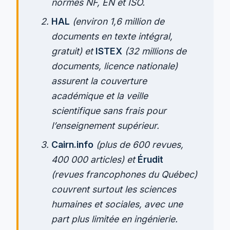
normes NF, EN et ISO.
HAL
(environ 1,6 million de
documents en texte intégral,
gratuit) et
ISTEX
(32 millions de
documents, licence nationale)
assurent la couverture
académique et la veille
scientifique sans frais pour
l’enseignement supérieur.
Cairn.info
(plus de 600 revues,
400 000 articles) et
Érudit
(revues francophones du Québec)
couvrent surtout les sciences
humaines et sociales, avec une
part plus limitée en ingénierie.