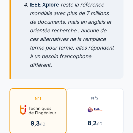
IEEE Xplore
reste la référence
mondiale avec plus de 7 millions
de documents, mais en anglais et
orientée recherche : aucune de
ces alternatives ne la remplace
terme pour terme, elles répondent
à un besoin francophone
différent.
N°2
N°1
8,2
9,3
/10
/10