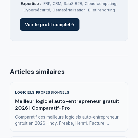
Expertise :
ERP
,
CRM
,
SaaS B2B
,
Cloud computing
,
Cybersécurité
,
Dématérialisation
,
BI et reporting
Voir le profil complet
→
Articles similaires
LOGICIELS PROFESSIONNELS
Meilleur logiciel auto-entrepreneur gratuit
2026 | Comparatif-Pro
Comparatif des meilleurs logiciels auto-entrepreneur
gratuit en 2026 : Indy, Freebe, Henrri. Facture,
déclaration URSSAF, comptabilité simplifiée.