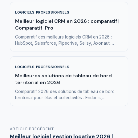
businesses and SMEs.
LOGICIELS PROFESSIONNELS
Meilleur logiciel CRM en 2026 : comparatif |
Comparatif-Pro
Comparatif des meilleurs logiciels CRM en 2026 :
HubSpot, Salesforce, Pipedrive, Sellsy, Axonaut.
Fonctionnalités, prix et profils cibles.
LOGICIELS PROFESSIONNELS
Meilleures solutions de tableau de bord
territorial en 2026
Comparatif 2026 des solutions de tableau de bord
territorial pour élus et collectivités : Eridanis,
Hexadone, Toucan Toco, Huwise, Manty.
ARTICLE PRÉCÉDENT
Meilleur logiciel gestion locative 2026 |