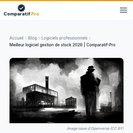
Comparatif
Pro
Accueil
Blog
Logiciels professionnels
Meilleur logiciel gestion de stock 2026 | Comparatif-Pro
Image issue d'Openverse (CC BY)