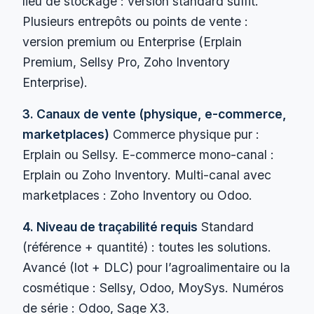
lieu de stockage : version standard suffit.
Plusieurs entrepôts ou points de vente :
version premium ou Enterprise (Erplain
Premium, Sellsy Pro, Zoho Inventory
Enterprise).
3. Canaux de vente (physique, e-commerce,
marketplaces)
Commerce physique pur :
Erplain ou Sellsy. E-commerce mono-canal :
Erplain ou Zoho Inventory. Multi-canal avec
marketplaces : Zoho Inventory ou Odoo.
4. Niveau de traçabilité requis
Standard
(référence + quantité) : toutes les solutions.
Avancé (lot + DLC) pour l’agroalimentaire ou la
cosmétique : Sellsy, Odoo, MoySys. Numéros
de série : Odoo, Sage X3.