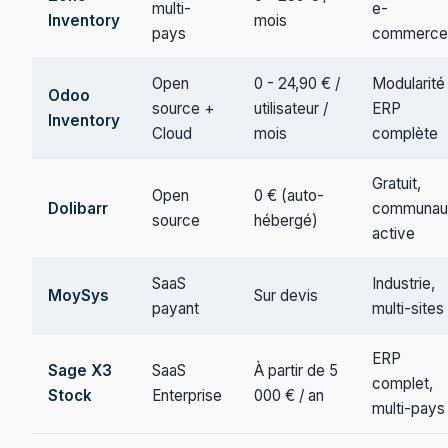
multi-
e-
Inventory
mois
pays
commerce
Open
0 - 24,90 € /
Modularité
Odoo
source +
utilisateur /
ERP
Inventory
Cloud
mois
complète
Gratuit,
Open
0 € (auto-
Dolibarr
communau
source
hébergé)
active
SaaS
Industrie,
MoySys
Sur devis
payant
multi-sites
ERP
Sage X3
SaaS
À partir de 5
complet,
Stock
Enterprise
000 € / an
multi-pays