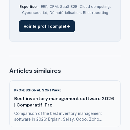
Expertise :
ERP
,
CRM
,
SaaS B2B
,
Cloud computing
,
Cybersécurité
,
Dématérialisation
,
BI et reporting
Voir le profil complet
→
Articles similaires
PROFESSIONAL SOFTWARE
Best inventory management software 2026
| Comparatif-Pro
Comparison of the best inventory management
software in 2026: Erplain, Sellsy, Odoo, Zoho.
Inventory, traceability and reordering for small