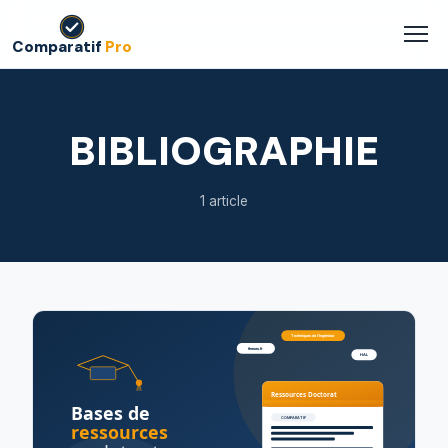
Comparatif
Pro
BIBLIOGRAPHIE
1 article