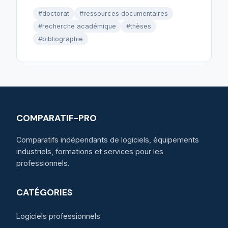
#doctorat
#ressources documentaires
#recherche académique
#thèses
#bibliographie
COMPARATIF-PRO
Comparatifs indépendants de logiciels, équipements
industriels, formations et services pour les
professionnels.
CATÉGORIES
Logiciels professionnels