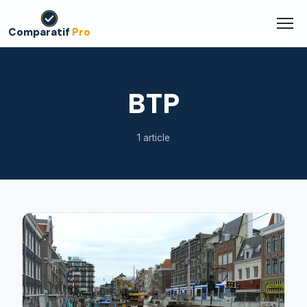
Comparatif
Pro
BTP
1 article