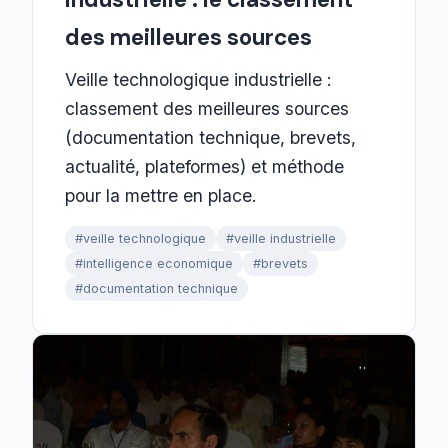
des meilleures sources
Veille technologique industrielle :
classement des meilleures sources
(documentation technique, brevets,
actualité, plateformes) et méthode
pour la mettre en place.
#veille technologique
#veille industrielle
#intelligence economique
#brevets
#documentation technique