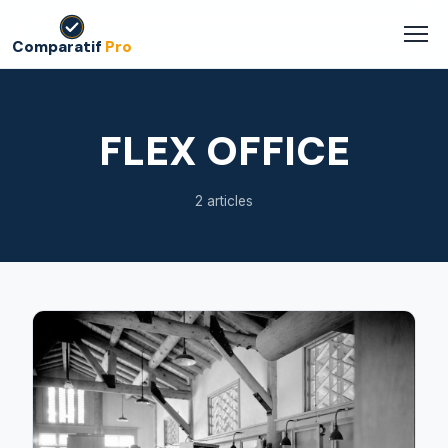
Comparatif
Pro
FLEX OFFICE
2 articles