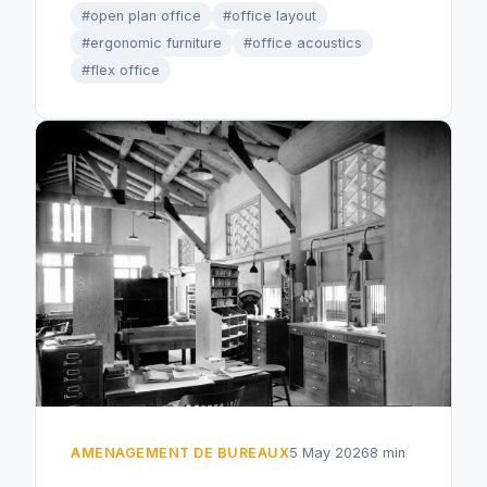
#open plan office
#office layout
#ergonomic furniture
#office acoustics
#flex office
AMENAGEMENT DE BUREAUX
5 May 2026
8 min