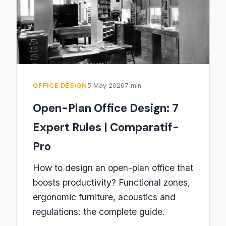
OFFICE DESIGN
5 May 2026
7 min
Open-Plan Office Design: 7
Expert Rules | Comparatif-
Pro
How to design an open-plan office that
boosts productivity? Functional zones,
ergonomic furniture, acoustics and
regulations: the complete guide.