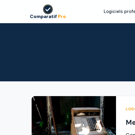
Logiciels prof
Comparatif
Pro
LOG
Me