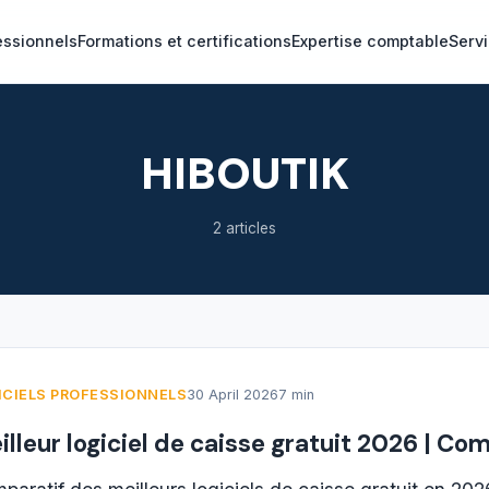
essionnels
Formations et certifications
Expertise comptable
Servi
HIBOUTIK
2 articles
ICIELS PROFESSIONNELS
30 April 2026
7 min
illeur logiciel de caisse gratuit 2026 | Co