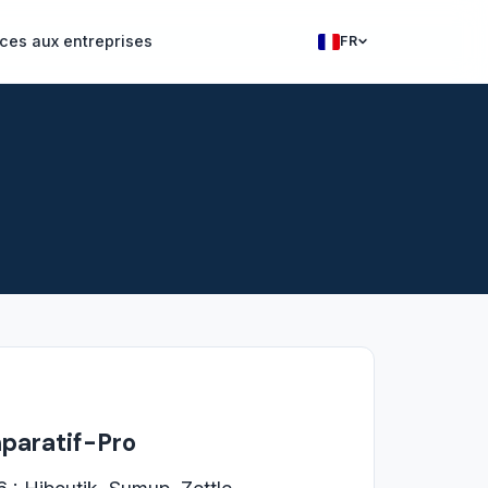
ces aux entreprises
FR
Francais
English
mparatif-Pro