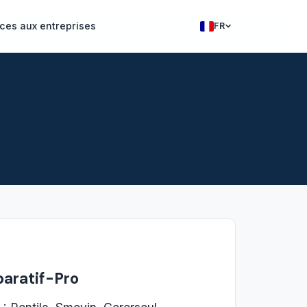
ces aux entreprises
FR
Francais
English
paratif-Pro