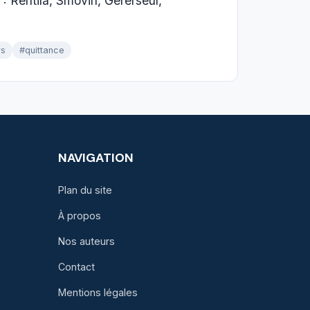
 : Rentila, Smovin, Gererseul,
rs
#quittance
NAVIGATION
Plan du site
À propos
Nos auteurs
Contact
Mentions légales