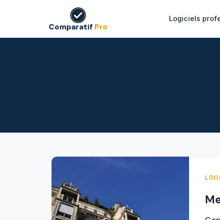
Logiciels prof
Comparatif
Pro
LOG
Me