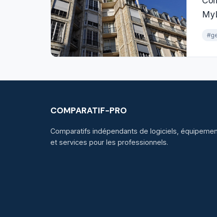
Com
MyL
#ge
COMPARATIF-PRO
Comparatifs indépendants de logiciels, équipement
et services pour les professionnels.