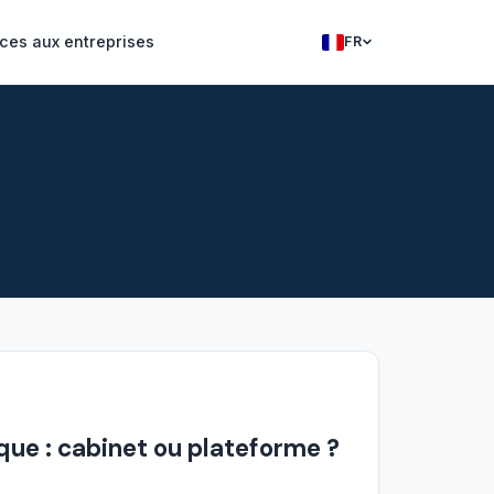
ces aux entreprises
FR
Francais
English
ue : cabinet ou plateforme ?