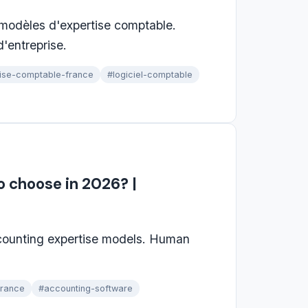
modèles d'expertise comptable.
d'entreprise.
ise-comptable-france
#logiciel-comptable
o choose in 2026? |
counting expertise models. Human
france
#accounting-software