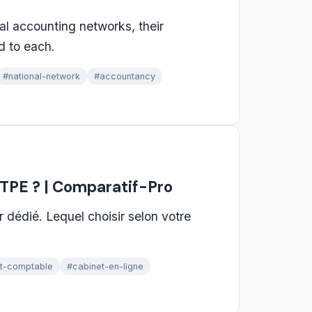
al accounting networks, their
d to each.
#national-network
#accountancy
e TPE ? | Comparatif-Pro
r dédié. Lequel choisir selon votre
t-comptable
#cabinet-en-ligne