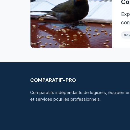
Co
Exp
cons
#ex
COMPARATIF-PRO
Comparatifs indépendants de logiciels, équipement
et services pour les professionnels.