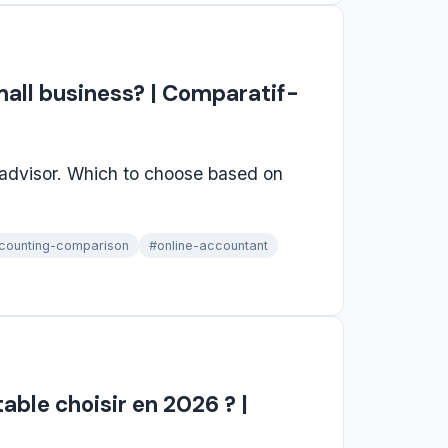
mall business? | Comparatif-
 advisor. Which to choose based on
counting-comparison
#online-accountant
ble choisir en 2026 ? |