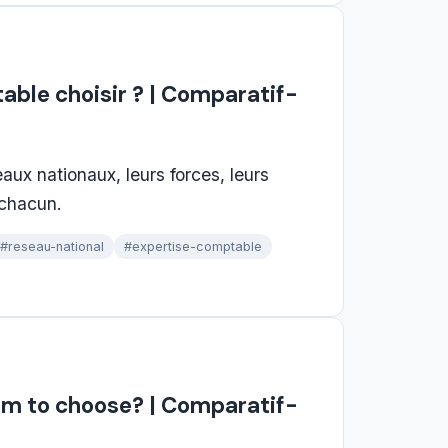
able choisir ? | Comparatif-
aux nationaux, leurs forces, leurs
à chacun.
#reseau-national
#expertise-comptable
irm to choose? | Comparatif-