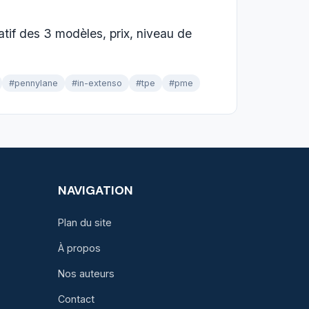
atif des 3 modèles, prix, niveau de
#pennylane
#in-extenso
#tpe
#pme
NAVIGATION
Plan du site
À propos
Nos auteurs
Contact