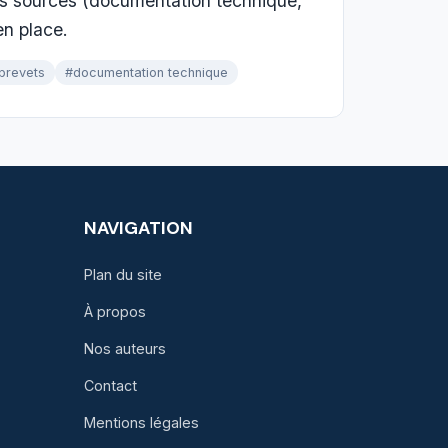
res sources (documentation technique,
en place.
brevets
#documentation technique
NAVIGATION
Plan du site
À propos
Nos auteurs
Contact
Mentions légales