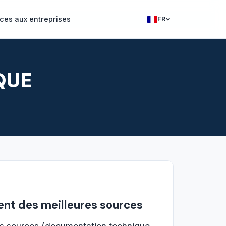
ces aux entreprises
FR
Francais
English
QUE
ment des meilleures sources