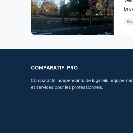
Vei
bre
#ve
COMPARATIF-PRO
Comparatifs indépendants de logiciels, équipement
et services pour les professionnels.