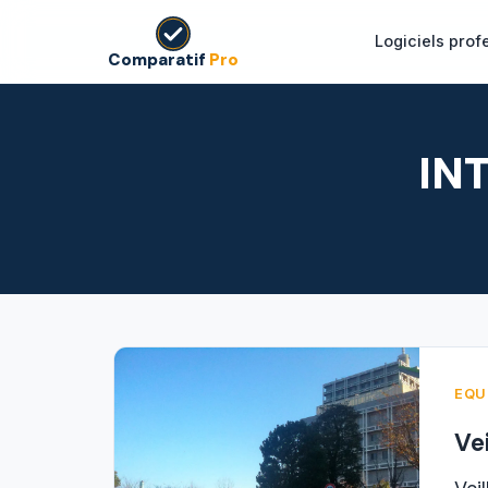
Logiciels prof
Comparatif
Pro
IN
EQU
Ve