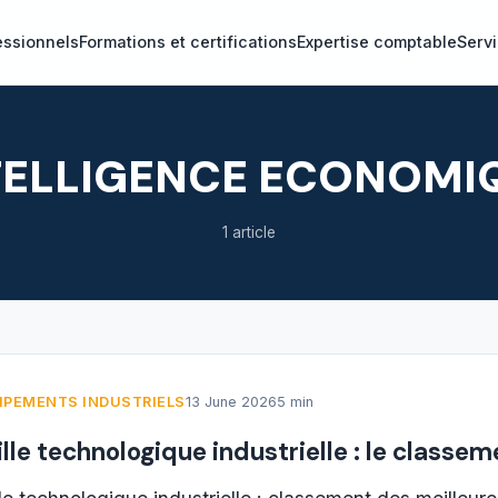
essionnels
Formations et certifications
Expertise comptable
Servi
TELLIGENCE ECONOMI
1 article
IPEMENTS INDUSTRIELS
13 June 2026
5 min
ille technologique industrielle : le classe