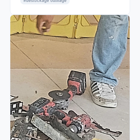
#déstockage outillage