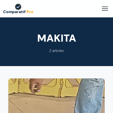
Comparatif
Pro
MAKITA
2 articles