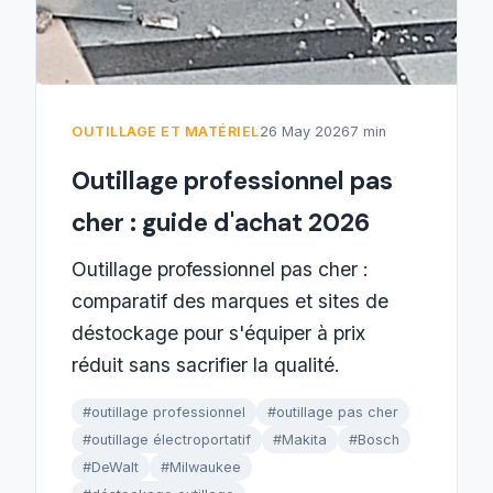
OUTILLAGE ET MATÉRIEL
26 May 2026
7 min
Outillage professionnel pas
cher : guide d'achat 2026
Outillage professionnel pas cher :
comparatif des marques et sites de
déstockage pour s'équiper à prix
réduit sans sacrifier la qualité.
#outillage professionnel
#outillage pas cher
#outillage électroportatif
#Makita
#Bosch
#DeWalt
#Milwaukee