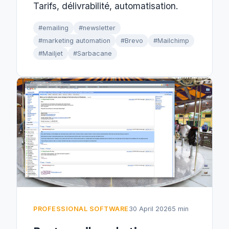
Tarifs, délivrabilité, automatisation.
#emailing
#newsletter
#marketing automation
#Brevo
#Mailchimp
#Mailjet
#Sarbacane
PROFESSIONAL SOFTWARE
30 April 2026
5 min