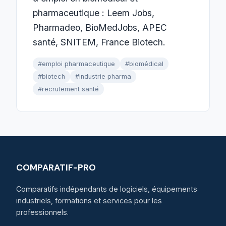
pharmaceutique : Leem Jobs,
Pharmadeo, BioMedJobs, APEC
santé, SNITEM, France Biotech.
#emploi pharmaceutique
#biomédical
#biotech
#industrie pharma
#recrutement santé
COMPARATIF-PRO
Comparatifs indépendants de logiciels, équipements
industriels, formations et services pour les
professionnels.