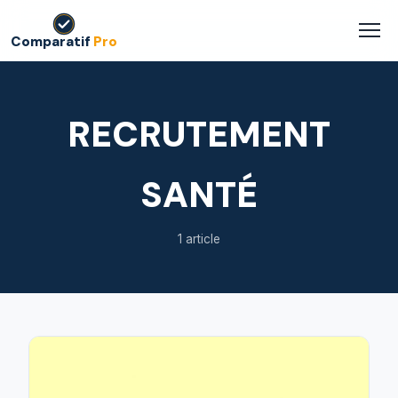
Comparatif
Pro
RECRUTEMENT
SANTÉ
1 article