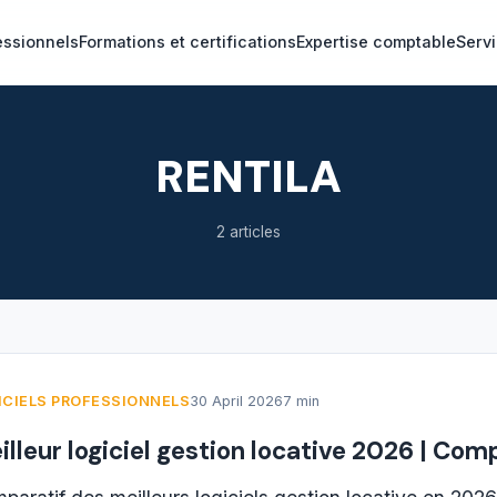
essionnels
Formations et certifications
Expertise comptable
Servi
RENTILA
2 articles
ICIELS PROFESSIONNELS
30 April 2026
7 min
illeur logiciel gestion locative 2026 | Com