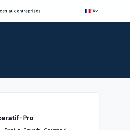
ces aux entreprises
FR
Francais
English
paratif-Pro