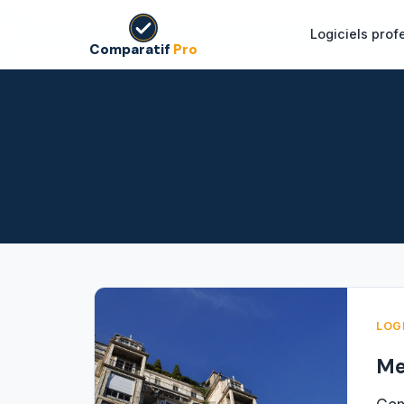
Logiciels prof
Comparatif
Pro
LOG
Me