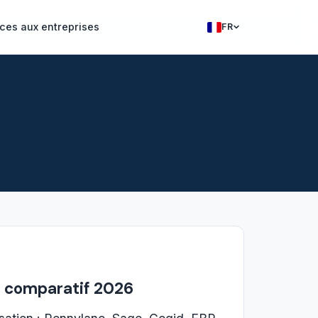
ces aux entreprises
FR
Francais
English
 : comparatif 2026