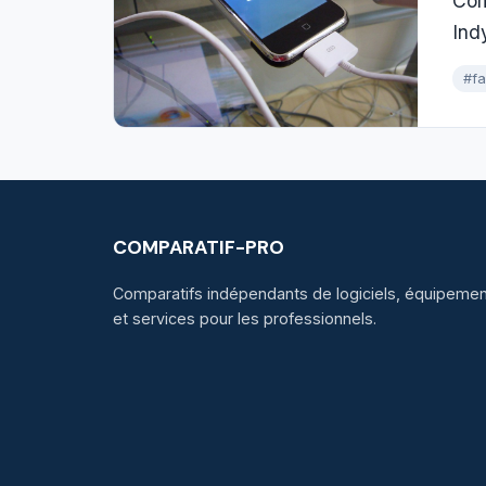
Com
Ind
#fa
COMPARATIF-PRO
Comparatifs indépendants de logiciels, équipement
et services pour les professionnels.