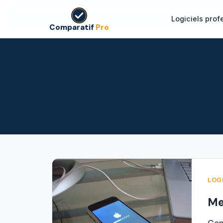
Logiciels prof
Comparatif
Pro
LOG
Me