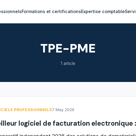
essionnels
Formations et certifications
Expertise comptable
Servi
TPE-PME
1 article
ICIELS PROFESSIONNELS
7 May 2026
illeur logiciel de facturation electronique