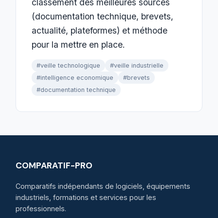
classement des meilleures sources
(documentation technique, brevets,
actualité, plateformes) et méthode
pour la mettre en place.
#veille technologique
#veille industrielle
#intelligence economique
#brevets
#documentation technique
COMPARATIF-PRO
Comparatifs indépendants de logiciels, équipements
industriels, formations et services pour les
professionnels.